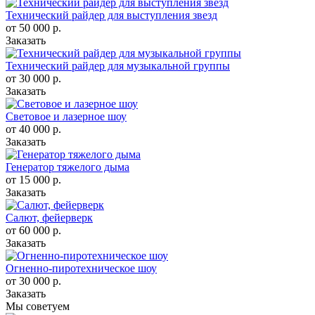
Технический райдер для выступления звезд
от 50 000
р.
Заказать
Технический райдер для музыкальной группы
от 30 000
р.
Заказать
Световое и лазерное шоу
от 40 000
р.
Заказать
Генератор тяжелого дыма
от 15 000
р.
Заказать
Салют, фейерверк
от 60 000
р.
Заказать
Огненно-пиротехническое шоу
от 30 000
р.
Заказать
Мы советуем