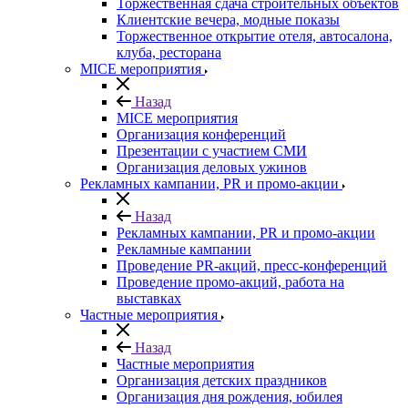
Торжественная сдача строительных объектов
Клиентские вечера, модные показы
Торжественное открытие отеля, автосалона,
клуба, ресторана
MICE мероприятия
Назад
MICE мероприятия
Организация конференций
Презентации с участием СМИ
Организация деловых ужинов
Рекламных кампании, PR и промо-акции
Назад
Рекламных кампании, PR и промо-акции
Рекламные кампании
Проведение PR-акций, пресс-конференций
Проведение промо-акций, работа на
выставках
Частные мероприятия
Назад
Частные мероприятия
Организация детских праздников
Организация дня рождения, юбилея