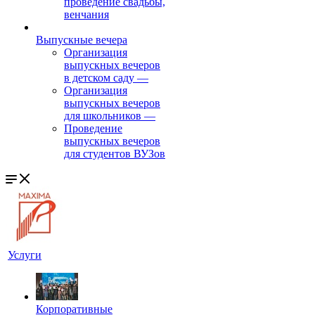
проведение свадьбы,
венчания
Выпускные вечера
Организация
выпускных вечеров
в детском саду
—
Организация
выпускных вечеров
для школьников
—
Проведение
выпускных вечеров
для студентов ВУЗов
Услуги
Корпоративные