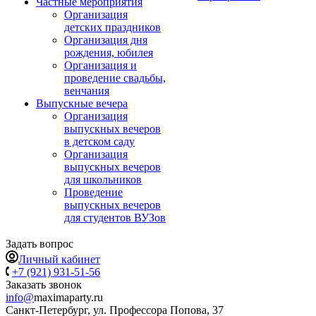
Частные мероприятия
Организация
детских праздников
Организация дня
рождения, юбилея
Организация и
проведение свадьбы,
венчания
Выпускные вечера
Организация
выпускных вечеров
в детском саду
Организация
выпускных вечеров
для школьников
Проведение
выпускных вечеров
для студентов ВУЗов
Задать вопрос
Личный кабинет
+7 (921) 931-51-56
Заказать звонок
info@
maximaparty.ru
Санкт-Петербург, ул. Профессора Попова, 37