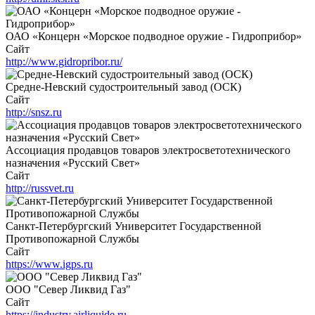
ОАО «Концерн «Морское подводное оружие - Гидроприбор»
Сайт
http://www.gidropribor.ru/
Средне-Невский судостроительный завод (ОСК)
Сайт
http://snsz.ru
Ассоциация продавцов товаров электросветотехнического
назначения «Русский Свет»
Сайт
http://russvet.ru
Санкт-Петербургский Университет Государственной
Противопожарной Службы
Сайт
https://www.igps.ru
ООО "Север Ликвид Газ"
Сайт
https://industry.airliquide.ru