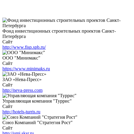
Фонд инвестиционных строительных проектов Санкт-
Петербурга
Сайт
http://www.fisp.spb.ru/
ООО "Минимакс"
Сайт
https://www.minimaks.ru
ЗАО «Нева-Пресс»
Сайт
http://neva-press.com
Управляющая компания "Туррис"
Сайт
http://hotels-turris.ru
Союз Компаний "Стратегия Рост"
Сайт
http://umi.sksr.ru