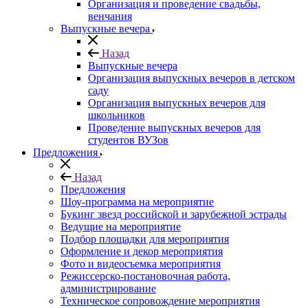
Организация и проведение свадьбы,
венчания
Выпускные вечера
Назад
Выпускные вечера
Организация выпускных вечеров в детском
саду
Организация выпускных вечеров для
школьников
Проведение выпускных вечеров для
студентов ВУЗов
Предложения
Назад
Предложения
Шоу-программа на мероприятие
Букинг звезд российской и зарубежной эстрады
Ведущие на мероприятие
Подбор площадки для мероприятия
Оформление и декор мероприятия
Фото и видеосъемка мероприятия
Режиссерско-постановочная работа,
администрирование
Техническое сопровождение мероприятия