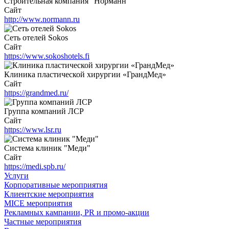
Строительная компания "Норманн"
Сайт
http://www.normann.ru
Сеть отелей Sokos
Сайт
https://www.sokoshotels.fi
Клиника пластической хирургии «ГрандМед»
Сайт
https://grandmed.ru/
Группа компаний ЛСР
Сайт
https://www.lsr.ru
Система клиник "Меди"
Сайт
https://medi.spb.ru/
Услуги
Корпоративные мероприятия
Клиентские мероприятия
MICE мероприятия
Рекламных кампании, PR и промо-акции
Частные мероприятия