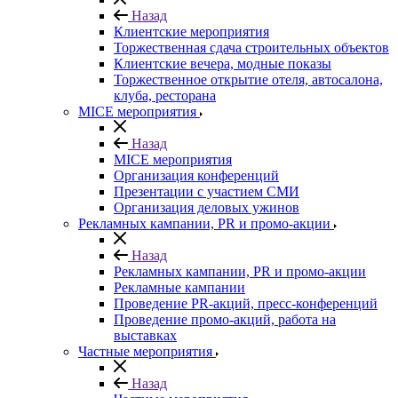
Назад
Клиентские мероприятия
Торжественная сдача строительных объектов
Клиентские вечера, модные показы
Торжественное открытие отеля, автосалона,
клуба, ресторана
MICE мероприятия
Назад
MICE мероприятия
Организация конференций
Презентации с участием СМИ
Организация деловых ужинов
Рекламных кампании, PR и промо-акции
Назад
Рекламных кампании, PR и промо-акции
Рекламные кампании
Проведение PR-акций, пресс-конференций
Проведение промо-акций, работа на
выставках
Частные мероприятия
Назад