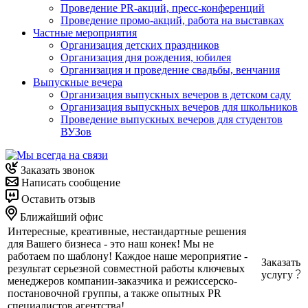
Проведение PR-акций, пресс-конференций
Проведение промо-акций, работа на выставках
Частные мероприятия
Организация детских праздников
Организация дня рождения, юбилея
Организация и проведение свадьбы, венчания
Выпускные вечера
Организация выпускных вечеров в детском саду
Организация выпускных вечеров для школьников
Проведение выпускных вечеров для студентов
ВУЗов
Заказать звонок
Написать сообщение
Оставить отзыв
Ближайший офис
Интересные, креативные, нестандартные решения
для Вашего бизнеса - это наш конек! Мы не
работаем по шаблону! Каждое наше мероприятие -
Заказать
результат серьезной совместной работы ключевых
услугу
менеджеров компании-заказчика и режиссерско-
постановочной группы, а также опытных PR
специалистов агентства!