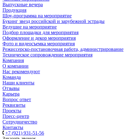
Выпускные вечера
Продукция
Шоу-программа на мероприятие
Букинг звезд российской и зарубежной эстрады
Ведущие на мероприятие
Подбор площадки для мероприятия
Оформление и декор мероприятия
Фото и видеосъемка мероприятия
Режиссерско-постановочная работа, администрирование
Техническое сопровождение мероприятия
Компания
О компании
Нас рекомендуют
Команда
Наши клиенты
Отзывы
Карьера
Вопрос ответ
Реквизиты
Проекты
Пресс-центр
Сотрудничество
Контакты
+7 (921) 931-51-56
Заказать звонок