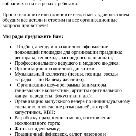
собраниях и на встречах с ребятами.
Просто напишите или позвоните нам, и мы с удовольствием
обсудим все детали и ответим на все организационные
вопросы при встрече!
Мы рады предложить Вам:
Подбор, аренду и праздничное оформление
подходящей площадки для организации праздника:
ресторана, теплохода, загородного пансионата;
Профессионального ведущего и модного ди-джея;
Организацию праздничной дискотеки;
Музыкальный коллектив (певцы, певицы, звезды
эстрады — по Вашему желанию);
Организацию шоу-программы (аниматоры,
танцевальные коллективы, артисты оригинального
жанра, пародисты, фокусники и др.);
Организацию выпускного вечера по индивидуальному
сценарию, проведение розыгрышей, лотерей,
капустников, КВН;
Разработку праздничного меню, изготовление
эксклюзивного торта;
Фото- и видеосъемку;
Праздничный фейерверк, салют, лазерное и