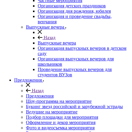
Частные мероприятия
Организация детских праздников
Организация дня рождения, юбилея
Организация и проведение свадьбы,
венчания
Выпускные вечера
Назад
Выпускные вечера
Организация выпускных вечеров в детском
саду
Организация выпускных вечеров для
школьников
Проведение выпускных вечеров для
студентов ВУЗов
Предложения
Назад
Предложения
Шоу-программа на мероприятие
Букинг звезд российской и зарубежной эстрады
Ведущие на мероприятие
Подбор площадки для мероприятия
Оформление и декор мероприятия
Фото и видеосъемка мероприятия