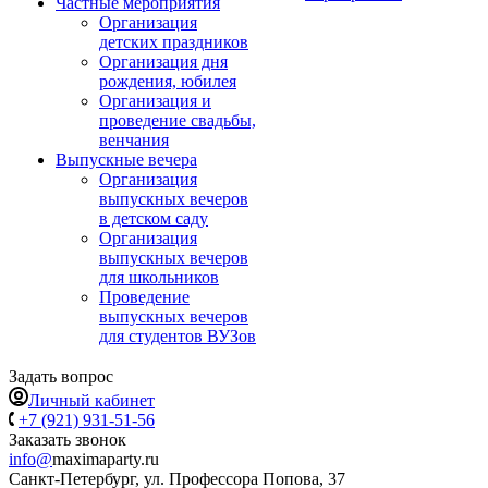
Частные мероприятия
Организация
детских праздников
Организация дня
рождения, юбилея
Организация и
проведение свадьбы,
венчания
Выпускные вечера
Организация
выпускных вечеров
в детском саду
Организация
выпускных вечеров
для школьников
Проведение
выпускных вечеров
для студентов ВУЗов
Задать вопрос
Личный кабинет
+7 (921) 931-51-56
Заказать звонок
info@
maximaparty.ru
Санкт-Петербург, ул. Профессора Попова, 37