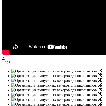
23
1
/ 23