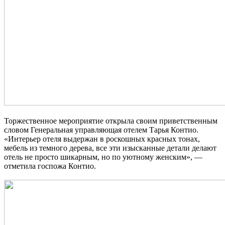
Торжественное мероприятие открыла своим приветственным
словом Генеральная управляющая отелем Тарья Контио.
«Интерьер отеля выдержан в роскошных красных тонах,
мебель из темного дерева, все эти изысканные детали делают
отель не просто шикарным, но по уютному женским», —
отметила госпожа Контио.