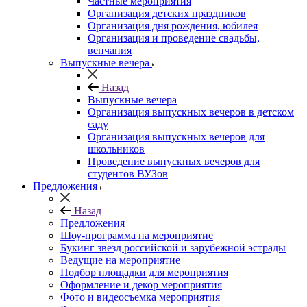
Частные мероприятия
Организация детских праздников
Организация дня рождения, юбилея
Организация и проведение свадьбы,
венчания
Выпускные вечера
Назад
Выпускные вечера
Организация выпускных вечеров в детском
саду
Организация выпускных вечеров для
школьников
Проведение выпускных вечеров для
студентов ВУЗов
Предложения
Назад
Предложения
Шоу-программа на мероприятие
Букинг звезд российской и зарубежной эстрады
Ведущие на мероприятие
Подбор площадки для мероприятия
Оформление и декор мероприятия
Фото и видеосъемка мероприятия