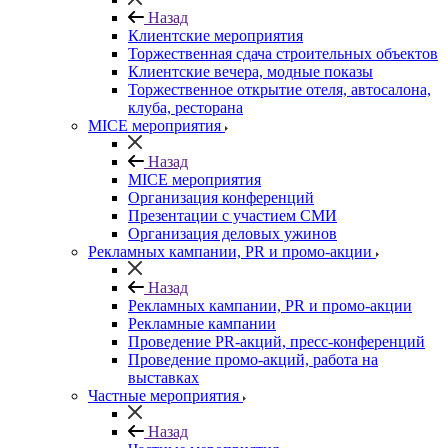
Назад
Клиентские мероприятия
Торжественная сдача строительных объектов
Клиентские вечера, модные показы
Торжественное открытие отеля, автосалона,
клуба, ресторана
MICE мероприятия
Назад
MICE мероприятия
Организация конференций
Презентации с участием СМИ
Организация деловых ужинов
Рекламных кампании, PR и промо-акции
Назад
Рекламных кампании, PR и промо-акции
Рекламные кампании
Проведение PR-акций, пресс-конференций
Проведение промо-акций, работа на
выставках
Частные мероприятия
Назад