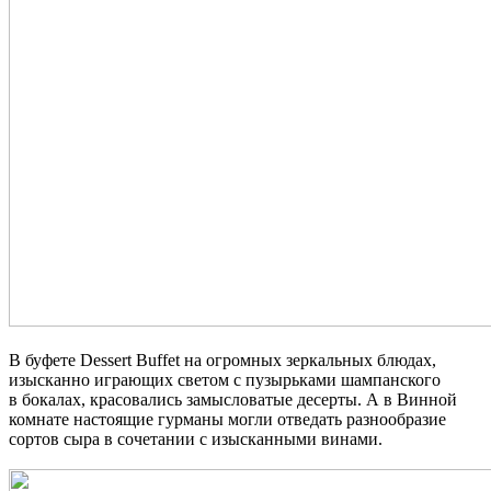
В буфете Dessert Buffet на огромных зеркальных блюдах,
изысканно играющих светом с пузырьками шампанского
в бокалах, красовались замысловатые десерты. А в Винной
комнате настоящие гурманы могли отведать разнообразие
сортов сыра в сочетании с изысканными винами.