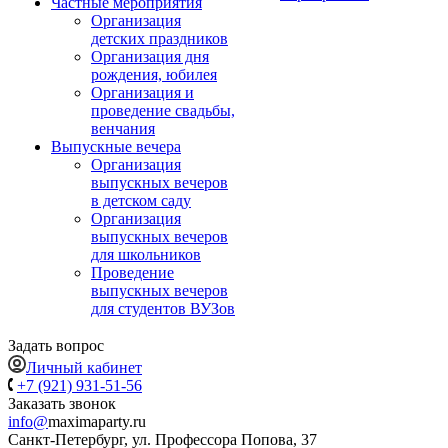
Частные мероприятия
Организация
детских праздников
Организация дня
рождения, юбилея
Организация и
проведение свадьбы,
венчания
Выпускные вечера
Организация
выпускных вечеров
в детском саду
Организация
выпускных вечеров
для школьников
Проведение
выпускных вечеров
для студентов ВУЗов
Задать вопрос
Личный кабинет
+7 (921) 931-51-56
Заказать звонок
info@
maximaparty.ru
Санкт-Петербург, ул. Профессора Попова, 37