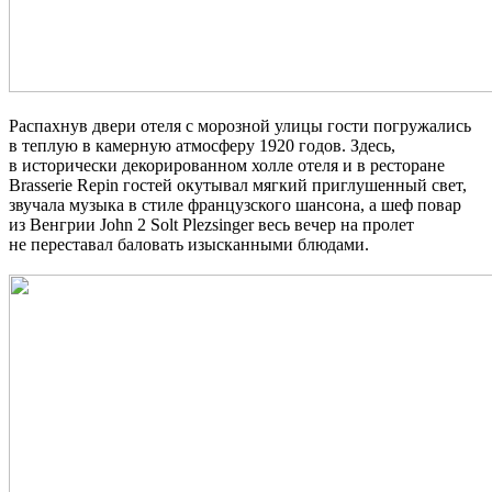
Распахнув двери отеля с морозной улицы гости погружались
в теплую в камерную атмосферу 1920 годов. Здесь,
в исторически декорированном холле отеля и в ресторане
Brasserie Repin гостей окутывал мягкий приглушенный свет,
звучала музыка в стиле французского шансона, а шеф повар
из Венгрии John 2 Solt Plezsinger весь вечер на пролет
не переставал баловать изысканными блюдами.