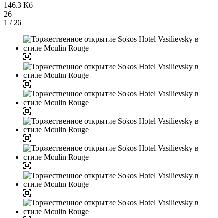
146.3 Кб
26
1
/ 26